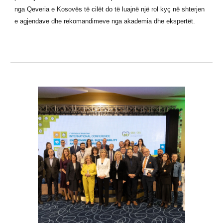
nga Qeveria e Kosovës të cilët do të luajnë një rol kyç në shterjen
e agjendave dhe rekomandimeve nga akademia dhe ekspertët.