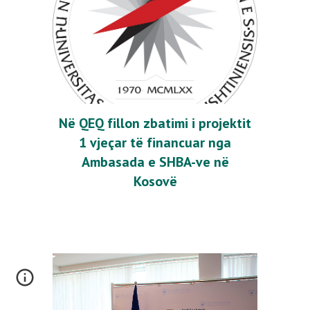
Në QEQ fillon zbatimi i projektit
1 vjeçar të financuar nga
Ambasada e SHBA-ve në
Kosovë