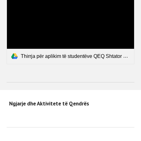
Thirrja për aplikim të studentëve QEQ Shtator 2021.pdf
Ngjarje dhe Aktivitete të Qendrës