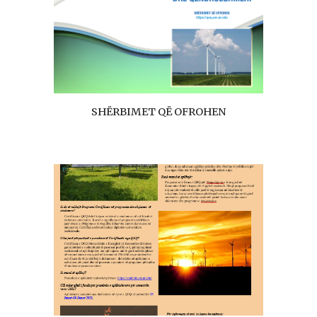
SHËRBIMET QË OFROHEN