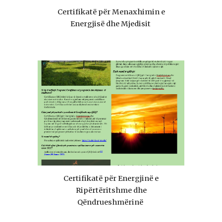
Certifikatë për Menaxhimin e
Energjisë dhe Mjedisit
Certifikatë për Energjinë e
Ripërtëritshme dhe
Qëndrueshmërinë